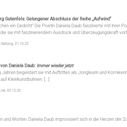
urg Gutenfels: Gelungener Abschluss der Reihe „Aufwind“
en ein Gedicht“ Die Poetin Daniela Daub faszinierte mit ihrer 
 die sie mit faszinierendem Ausdruck und Überzeugungskraft vort
-Zeitung, 31.10.22
 von Daniela Daub:
Immer wieder jetzt
 Jahren begeistert sie mit Auftritten als Jongleurin und Komikerin
auf Kleinkunstbühnen. […]
ive, 05.12.20
en und Worten: Daniela Daub improvisiert sich in die Herzen der Z