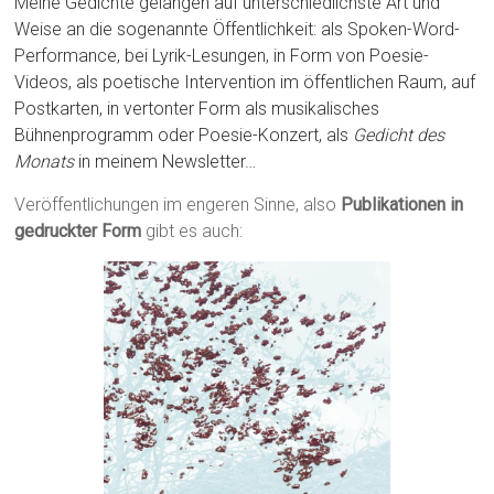
Meine Gedichte gelangen auf unterschiedlichste Art und
Weise an die sogenannte Öffentlichkeit: als Spoken-Word-
Performance, bei Lyrik-Lesungen, in Form von Poesie-
Videos, als poetische Intervention im öffentlichen Raum, auf
Postkarten, in vertonter Form als musikalisches
Bühnenprogramm oder Poesie-Konzert, als
Gedicht des
Monats
in meinem Newsletter…
Veröffentlichungen im engeren Sinne, also
Publikationen in
gedruckter Form
gibt es auch: